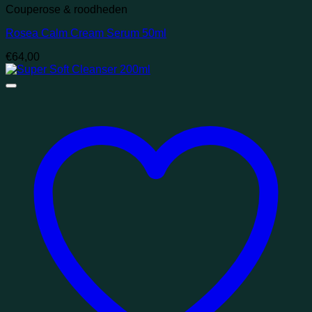
Couperose & roodheden
Rosea Calm Cream Serum 50ml
€
64,00