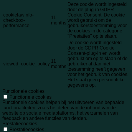
Deze cookie wordt ingesteld
door de plug-in GDPR
cookielawinfo-
Cookie Consent. De cookie
11
checkbox-
wordt gebruikt om de
months
performance
gebruikerstoestemming voor
de cookies in de categorie
"Prestaties" op te slaan.
De cookie wordt ingesteld
door de GDPR Cookie
Consent-plug-in en wordt
gebruikt om op te slaan of de
11
viewed_cookie_policy
gebruiker al dan niet
months
toestemming heeft gegeven
voor het gebruik van cookies.
Het slaat geen persoonlijke
gegevens op.
Functionele cookies
Functionele cookies
Functionele cookies helpen bij het uitvoeren van bepaalde
functionaliteiten, zoals het delen van de inhoud van de
website op sociale mediaplatforms, het verzamelen van
feedback en andere functies van derden.
Prestatiecookies
Prestatiecookies