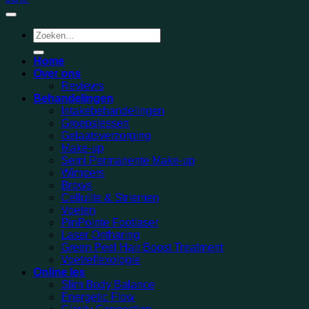
Zoeken
naar:
Home
Over ons
Reviews
Behandelingen
Intakebehandelingen
Groepslessen
Gelaatsverzorging
Make-up
Semi Permanente Make-up
Wimpers
Brows
Cellulite & Striemen
Voeten
PinPointe Footlaser
Laser Ontharing
Green Peel Hair Boost Treatment
Voetreflexologie
Online les
Slim Body Balance
Energetic Flow