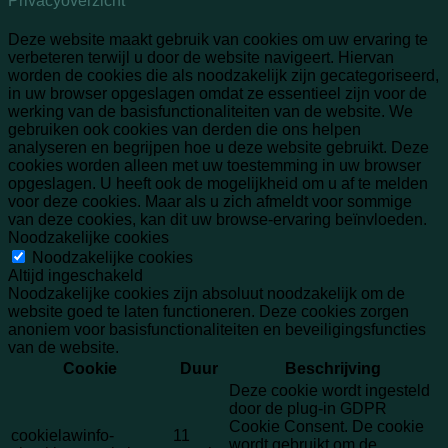
Privacyoverzicht
Deze website maakt gebruik van cookies om uw ervaring te
verbeteren terwijl u door de website navigeert. Hiervan
worden de cookies die als noodzakelijk zijn gecategoriseerd,
in uw browser opgeslagen omdat ze essentieel zijn voor de
werking van de basisfunctionaliteiten van de website. We
gebruiken ook cookies van derden die ons helpen
analyseren en begrijpen hoe u deze website gebruikt. Deze
cookies worden alleen met uw toestemming in uw browser
opgeslagen. U heeft ook de mogelijkheid om u af te melden
voor deze cookies. Maar als u zich afmeldt voor sommige
van deze cookies, kan dit uw browse-ervaring beïnvloeden.
Noodzakelijke cookies
Noodzakelijke cookies
Altijd ingeschakeld
Noodzakelijke cookies zijn absoluut noodzakelijk om de
website goed te laten functioneren. Deze cookies zorgen
anoniem voor basisfunctionaliteiten en beveiligingsfuncties
van de website.
Cookie
Duur
Beschrijving
Deze cookie wordt ingesteld
door de plug-in GDPR
Cookie Consent. De cookie
cookielawinfo-
11
wordt gebruikt om de