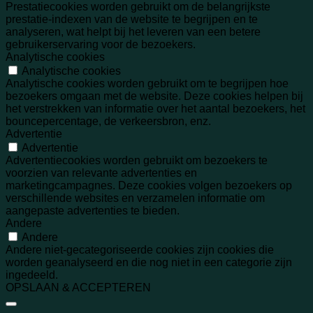
Prestatiecookies worden gebruikt om de belangrijkste
prestatie-indexen van de website te begrijpen en te
analyseren, wat helpt bij het leveren van een betere
gebruikerservaring voor de bezoekers.
Analytische cookies
Analytische cookies
Analytische cookies worden gebruikt om te begrijpen hoe
bezoekers omgaan met de website. Deze cookies helpen bij
het verstrekken van informatie over het aantal bezoekers, het
bouncepercentage, de verkeersbron, enz.
Advertentie
Advertentie
Advertentiecookies worden gebruikt om bezoekers te
voorzien van relevante advertenties en
marketingcampagnes. Deze cookies volgen bezoekers op
verschillende websites en verzamelen informatie om
aangepaste advertenties te bieden.
Andere
Andere
Andere niet-gecategoriseerde cookies zijn cookies die
worden geanalyseerd en die nog niet in een categorie zijn
ingedeeld.
OPSLAAN & ACCEPTEREN