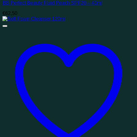
BB Perfect Beauty Fluid Peach SPF20 – 40ml
€
62,50