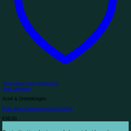
Toevoegen aan verlanglijst
Snel bekijken
Acné & Ontstekingen
Pure Skin Cleansing Foam 100ml
€
36,00