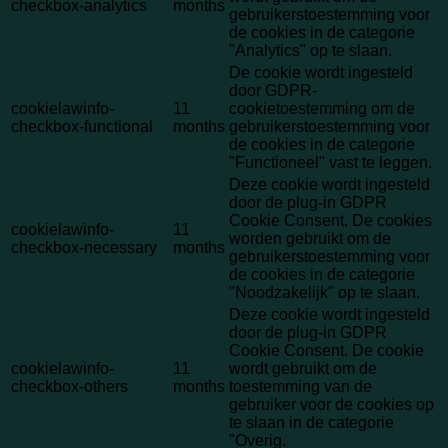
checkbox-analytics
months
gebruikerstoestemming voor
de cookies in de categorie
"Analytics" op te slaan.
De cookie wordt ingesteld
door GDPR-
cookielawinfo-
11
cookietoestemming om de
checkbox-functional
months
gebruikerstoestemming voor
de cookies in de categorie
"Functioneel" vast te leggen.
Deze cookie wordt ingesteld
door de plug-in GDPR
Cookie Consent. De cookies
cookielawinfo-
11
worden gebruikt om de
checkbox-necessary
months
gebruikerstoestemming voor
de cookies in de categorie
"Noodzakelijk" op te slaan.
Deze cookie wordt ingesteld
door de plug-in GDPR
Cookie Consent. De cookie
cookielawinfo-
11
wordt gebruikt om de
checkbox-others
months
toestemming van de
gebruiker voor de cookies op
te slaan in de categorie
"Overig.